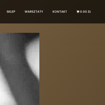
SKLEP
WARSZTATY
KONTAKT
0.00 ZŁ