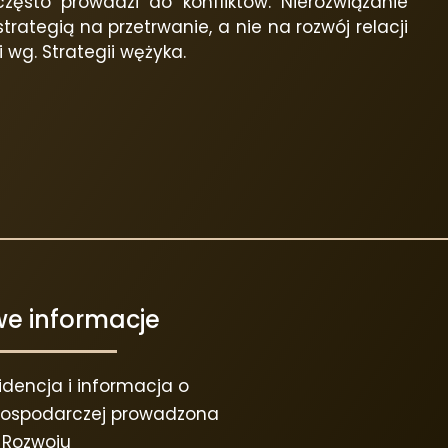
ęsto prowadzi do konfliktów. Nierozwiązanie
trategią na przetrwanie, a nie na rozwój relacji
 wg. Strategii wężyka.
e informacje
dencja i informacja o
 gospodarczej prowadzona
a Rozwoju