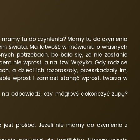
ym mamy tu do czynienia? Mamy tu do czynienia
dem świata. Ma łatwość w mówieniu o własnych
nych potrzebach, bo bało się, że nie zostanie
cem nie wprost, a na tzw. Wężyka. Gdy rodzice
h, a dzieci ich rozpraszały, przeszkadzały im,
ebie wprost i zamiast stanąć wprost, twarzą w
ją na odpowiedź, czy mógłbyś dokończyć zupę?
o jest prośba. Jeżeli nie mamy do czynienia z