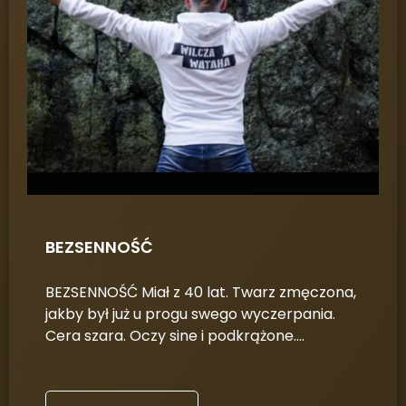
BEZSENNOŚĆ
BEZSENNOŚĆ Miał z 40 lat. Twarz zmęczona,
jakby był już u progu swego wyczerpania.
Cera szara. Oczy sine i podkrążone.…