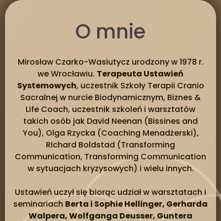
O mnie
Mirosław Czarko-Wasiutycz urodzony w 1978 r.
we Wrocławiu.
Terapeuta Ustawień
Systemowych
, uczestnik Szkoły Terapii Cranio
Sacralnej w nurcie Biodynamicznym, Biznes &
Life Coach, uczestnik szkoleń i warsztatów
takich osób jak David Neenan (Bissines and
You), Olga Rzycka (Coaching Menadżerski),
Richard Boldstad (Transforming
Communication, Transforming Communication
w sytuacjach kryzysowych) i wielu innych.
Ustawień uczył się biorąc udział w warsztatach i
seminariach
Berta i Sophie Hellinger, Gerharda
Walpera, Wolfganga Deusser, Guntera