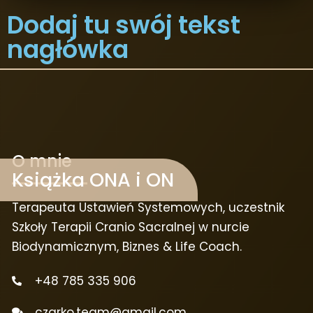
Dodaj tu swój tekst
nagłówka
O mnie
Książka ONA i ON
Terapeuta Ustawień Systemowych, uczestnik
Szkoły Terapii Cranio Sacralnej w nurcie
Biodynamicznym, Biznes & Life Coach.
+48 785 335 906
czarko.team@gmail.com