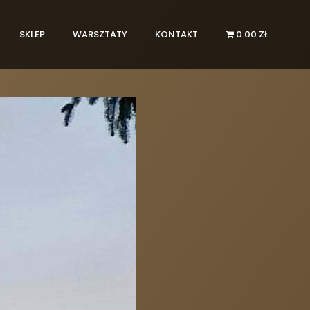
SKLEP
WARSZTATY
KONTAKT
0.00 ZŁ