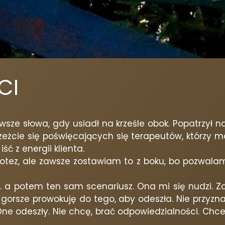
CI
sze słowa, gdy usiadł na krześle obok. Popatrzył 
rzeżcie się poświęcających się terapeutów, którzy 
ć z energii klienta.
potez, ale zawsze zostawiam to z boku, bo pozwalam 
 ok. a potem ten sam scenariusz. Ona mi się nudzi. 
gorsze prowokuję do tego, aby odeszła. Nie przyzna
e odeszły. Nie chcę, brać odpowiedzialności. Chce 