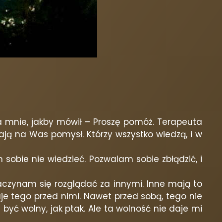
na mnie, jakby mówił – Proszę pomóż. Terapeuta
mają na Was pomysł. Którzy wszystko wiedzą, i w
sobie nie wiedzieć. Pozwalam sobie zbłądzić, i
Zaczynam się rozglądać za innymi. Inne mają to
je tego przed nimi. Nawet przed sobą, tego nie
być wolny, jak ptak. Ale ta wolność nie daje mi