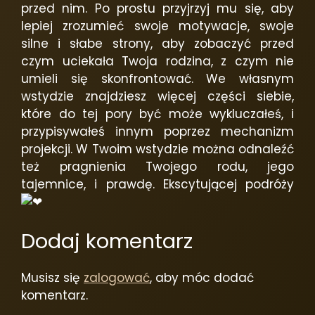
przed nim. Po prostu przyjrzyj mu się, aby
lepiej zrozumieć swoje motywacje, swoje
silne i słabe strony, aby zobaczyć przed
czym uciekała Twoja rodzina, z czym nie
umieli się skonfrontować. We własnym
wstydzie znajdziesz więcej części siebie,
które do tej pory być może wykluczałeś, i
przypisywałeś innym poprzez mechanizm
projekcji. W Twoim wstydzie można odnaleźć
też pragnienia Twojego rodu, jego
tajemnice, i prawdę. Ekscytującej podróży
Dodaj komentarz
Musisz się
zalogować
, aby móc dodać
komentarz.