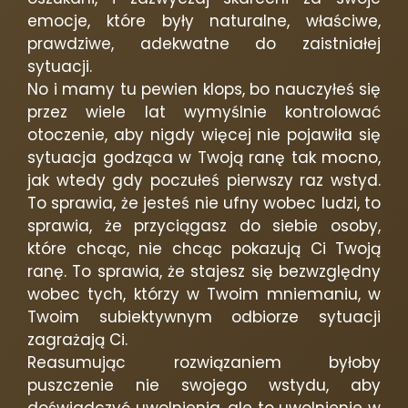
emocje, które były naturalne, właściwe,
prawdziwe, adekwatne do zaistniałej
sytuacji.
No i mamy tu pewien klops, bo nauczyłeś się
przez wiele lat wymyślnie kontrolować
otoczenie, aby nigdy więcej nie pojawiła się
sytuacja godząca w Twoją ranę tak mocno,
jak wtedy gdy poczułeś pierwszy raz wstyd.
To sprawia, że jesteś nie ufny wobec ludzi, to
sprawia, że przyciągasz do siebie osoby,
które chcąc, nie chcąc pokazują Ci Twoją
ranę. To sprawia, że stajesz się bezwzględny
wobec tych, którzy w Twoim mniemaniu, w
Twoim subiektywnym odbiorze sytuacji
zagrażają Ci.
Reasumując rozwiązaniem byłoby
puszczenie nie swojego wstydu, aby