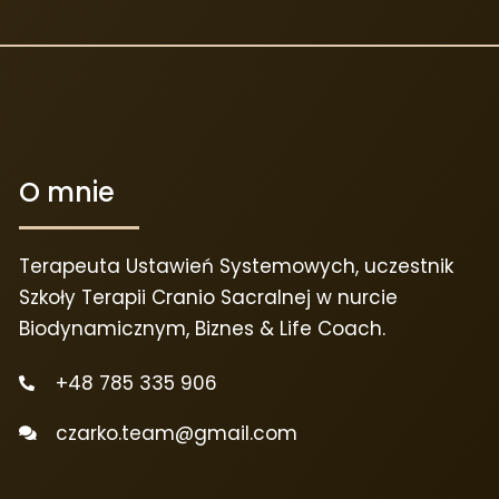
O mnie
Terapeuta Ustawień Systemowych, uczestnik
Szkoły Terapii Cranio Sacralnej w nurcie
Biodynamicznym, Biznes & Life Coach.
+48 785 335 906
czarko.team@gmail.com