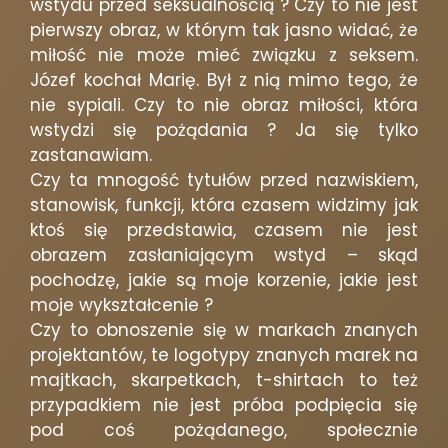
wstydu przed seksualnością ? Czy to nie jest
pierwszy obraz, w którym tak jasno widać, że
miłość nie może mieć związku z seksem.
Józef kochał Marię. Był z nią mimo tego, że
nie sypiali. Czy to nie obraz miłości, która
wstydzi się pożądania ? Ja się tylko
zastanawiam.
Czy ta mnogość tytułów przed nazwiskiem,
stanowisk, funkcji, która czasem widzimy jak
ktoś się przedstawia, czasem nie jest
obrazem zasłaniającym wstyd – skąd
pochodzę, jakie są moje korzenie, jakie jest
moje wykształcenie ?
Czy to obnoszenie się w markach znanych
projektantów, te logotypy znanych marek na
majtkach, skarpetkach, t-shirtach to też
przypadkiem nie jest próba podpięcia się
pod coś pożądanego, społecznie