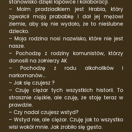
stanowisko dzięki łapówce i kolaboracji.
– Moim pradziadkiem jest Hrabia, który
zgwałcił moją prababkę i dał jej mężowi
ziemie, aby się nie wydało, że to nieślubne
dziecko.
– Moja rodzina nosi nazwisko, które nie jest
nasze.
– Pochodzę z rodziny komunistów, którzy
donosili na żołnierzy AK
– Pochodzę z rodu alkoholików i
narkomanów…
– Jak się czujesz ?
– Czuję ciężar tych wszystkich historii. To
strasznie ciężkie, ale czuję, że stoję teraz w
prawdzie.
– Czy nadal czujesz wstyd?
– Wstyd nie, ale ciężar. Czuję jak to wszystko
wisi wokół mnie. Jak zrobiło się gęsto.