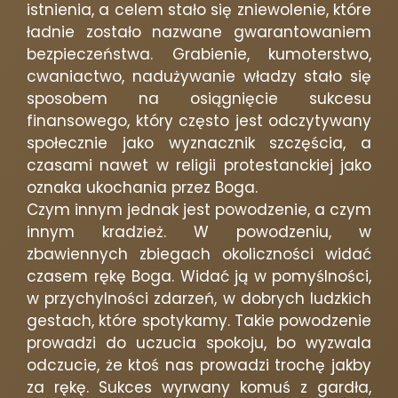
istnienia, a celem stało się zniewolenie, które
ładnie zostało nazwane gwarantowaniem
bezpieczeństwa. Grabienie, kumoterstwo,
cwaniactwo, nadużywanie władzy stało się
sposobem na osiągnięcie sukcesu
finansowego, który często jest odczytywany
społecznie jako wyznacznik szczęścia, a
czasami nawet w religii protestanckiej jako
oznaka ukochania przez Boga.
Czym innym jednak jest powodzenie, a czym
innym kradzież. W powodzeniu, w
zbawiennych zbiegach okoliczności widać
czasem rękę Boga. Widać ją w pomyślności,
w przychylności zdarzeń, w dobrych ludzkich
gestach, które spotykamy. Takie powodzenie
prowadzi do uczucia spokoju, bo wyzwala
odczucie, że ktoś nas prowadzi trochę jakby
za rękę. Sukces wyrwany komuś z gardła,