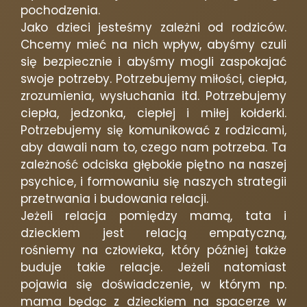
pochodzenia.
Jako dzieci jesteśmy zależni od rodziców.
Chcemy mieć na nich wpływ, abyśmy czuli
się bezpiecznie i abyśmy mogli zaspokajać
swoje potrzeby. Potrzebujemy miłości, ciepła,
zrozumienia, wysłuchania itd. Potrzebujemy
ciepła, jedzonka, ciepłej i miłej kołderki.
Potrzebujemy się komunikować z rodzicami,
aby dawali nam to, czego nam potrzeba. Ta
zależność odciska głębokie piętno na naszej
psychice, i formowaniu się naszych strategii
przetrwania i budowania relacji.
Jeżeli relacja pomiędzy mamą, tata i
dzieckiem jest relacją empatyczną,
rośniemy na człowieka, który później także
buduje takie relacje. Jeżeli natomiast
pojawia się doświadczenie, w którym np.
mama będąc z dzieckiem na spacerze w