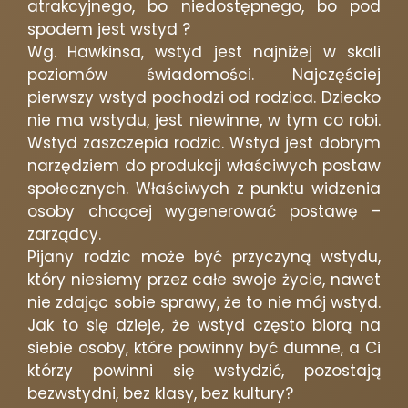
atrakcyjnego, bo niedostępnego, bo pod
spodem jest wstyd ?
Wg. Hawkinsa, wstyd jest najniżej w skali
poziomów świadomości. Najczęściej
pierwszy wstyd pochodzi od rodzica. Dziecko
nie ma wstydu, jest niewinne, w tym co robi.
Wstyd zaszczepia rodzic. Wstyd jest dobrym
narzędziem do produkcji właściwych postaw
społecznych. Właściwych z punktu widzenia
osoby chcącej wygenerować postawę –
zarządcy.
Pijany rodzic może być przyczyną wstydu,
który niesiemy przez całe swoje życie, nawet
nie zdając sobie sprawy, że to nie mój wstyd.
Jak to się dzieje, że wstyd często biorą na
siebie osoby, które powinny być dumne, a Ci
którzy powinni się wstydzić, pozostają
bezwstydni, bez klasy, bez kultury?