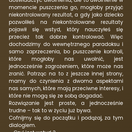
doświadczyć uwolnienia, ale to uwolnienie w
momencie puszczenia go, mogłoby przyjąć
niekontrolowany rezultat, a gdy jako dziecko
pozwoliłeś na niekontrolowane rezultaty
pojawił się wstyd, który nauczyłeś się
przecież tak dobrze kontrolować. Więc
dochodzimy do wewnętrznego paradoksu i
samo zaprzeczenia, bo puszczenie kontroli,
które mogłoby nas uwolnić, jest
jednocześnie zagrożeniem, które może nas
zranić. Patrząc na to z jeszcze innej strony,
mamy do czynienia z dwoma aspektami
nas samych, które mają przeciwne interesy, i
które nie mogą się ze sobą dogadać.
Rozwiązanie jest proste, a jednocześnie
trudne – tak to w życiu już bywa.
Cofnijmy się do początku i podążaj, za tym
dialogiem.