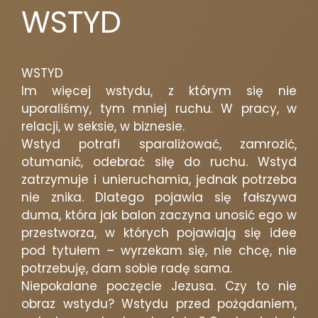
WSTYD
WSTYD
Im więcej wstydu, z którym się nie
uporaliśmy, tym mniej ruchu. W pracy, w
relacji, w seksie, w biznesie.
Wstyd potrafi sparaliżować, zamrozić,
otumanić, odebrać siłę do ruchu. Wstyd
zatrzymuje i unieruchamia, jednak potrzeba
nie znika. Dlatego pojawia się fałszywa
duma, która jak balon zaczyna unosić ego w
przestworza, w których pojawiają się idee
pod tytułem – wyrzekam się, nie chcę, nie
potrzebuję, dam sobie radę sama.
Niepokalane poczęcie Jezusa. Czy to nie
obraz wstydu? Wstydu przed pożądaniem,