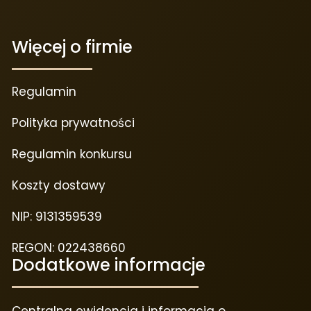
Więcej o firmie
Regulamin
Polityka prywatności
Regulamin konkursu
Koszty dostawy
NIP: 9131359539
REGON: 022438660
Dodatkowe informacje
Centralna ewidencja i informacja o