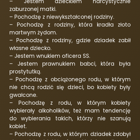
– Jestem dzieckiem narcystycznie
zaburzonej matki.
– Pochodzę z niewykształconej rodziny.
– Pochodzę z rodziny, która kradła złoto
martwym żydom.
– Pochodzę z rodziny, gdzie dziadek zabił
własne dziecko.
– Jestem wnukiem oficera SS.
– Jestem prawnukiem babci, która była
prostytutką.
– Pochodzę z obciążonego rodu, w którym
nie chcą rodzić się dzieci, bo kobiety były
gwałcone.
– Pochodzę z rodu, w którym kobiety
wybierały alkoholików, też mam tendencję
do wybierania takich, którzy nie szanują
kobiet.
– Pochodzę z rodu, w którym dziadek zdobył