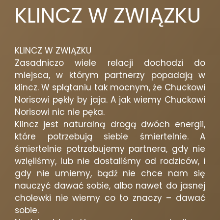
KLINCZ W ZWIĄZKU
KLINCZ W ZWIĄZKU
Zasadniczo wiele relacji dochodzi do
miejsca, w którym partnerzy popadają w
klincz. W splątaniu tak mocnym, że Chuckowi
Norisowi pękły by jaja. A jak wiemy Chuckowi
Norisowi nic nie pęka.
Klincz jest naturalną drogą dwóch energii,
które potrzebują siebie śmiertelnie. A
śmiertelnie potrzebujemy partnera, gdy nie
wzięliśmy, lub nie dostaliśmy od rodziców, i
gdy nie umiemy, bądź nie chce nam się
nauczyć dawać sobie, albo nawet do jasnej
cholewki nie wiemy co to znaczy – dawać
sobie.