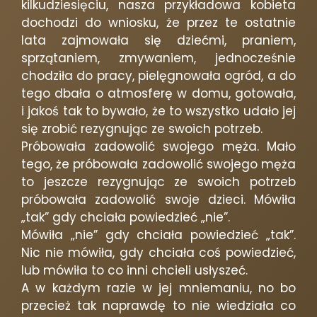
kilkudziesięciu, nasza przykładowa kobieta
dochodzi do wniosku, że przez te ostatnie
lata zajmowała się dziećmi, praniem,
sprzątaniem, zmywaniem, jednocześnie
chodziła do pracy, pielęgnowała ogród, a do
tego dbała o atmosferę w domu, gotowała,
i jakoś tak to bywało, że to wszystko udało jej
się zrobić rezygnując ze swoich potrzeb.
Próbowała zadowolić swojego męża. Mało
tego, że próbowała zadowolić swojego męża
to jeszcze rezygnując ze swoich potrzeb
próbowała zadowolić swoje dzieci. Mówiła
„tak” gdy chciała powiedzieć „nie”.
Mówiła „nie” gdy chciała powiedzieć „tak”.
Nic nie mówiła, gdy chciała coś powiedzieć,
lub mówiła to co inni chcieli usłyszeć.
A w każdym razie w jej mniemaniu, no bo
przecież tak naprawdę to nie wiedziała co