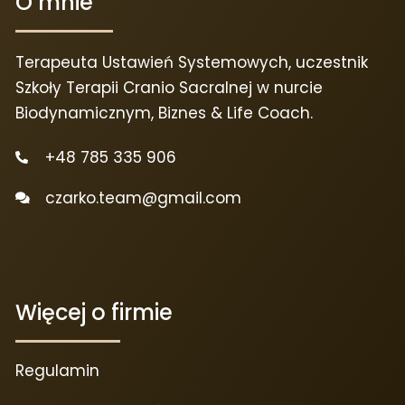
O mnie
Terapeuta Ustawień Systemowych, uczestnik
Szkoły Terapii Cranio Sacralnej w nurcie
Biodynamicznym, Biznes & Life Coach.
+48 785 335 906
czarko.team@gmail.com
Więcej o firmie
Regulamin