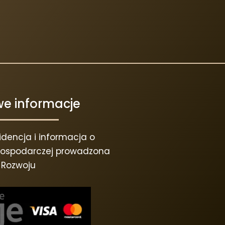
e informacje
dencja i informacja o
 gospodarczej prowadzona
a Rozwoju