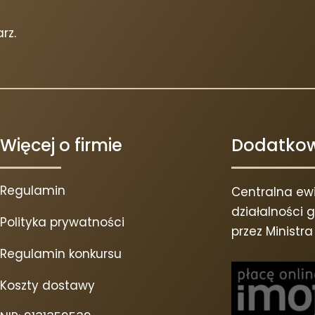
rz.
Więcej o firmie
Dodatkow
Regulamin
Centralna ewi
działalności
Polityka prywatności
przez Ministr
Regulamin konkursu
Koszty dostawy