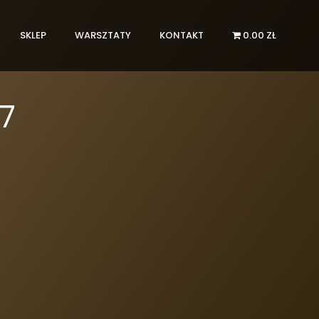
SKLEP
WARSZTATY
KONTAKT
0.00 ZŁ
77