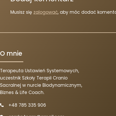
Musisz się
zalogować
, aby móc dodać komenta
O mnie
Terapeuta Ustawień Systemowych,
uczestnik Szkoły Terapii Cranio
Sacralnej w nurcie Biodynamicznym,
Biznes & Life Coach.
+48 785 335 906