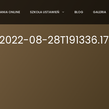
ANIA ONLINE
SZKOŁA USTAWIEŃ
BLOG
GALERIA
– 2022-08-28T191336.1