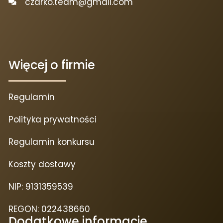
czarko.team@gmail.com
Więcej o firmie
Regulamin
Polityka prywatności
Regulamin konkursu
Koszty dostawy
NIP: 9131359539
REGON: 022438660
Dodatkowe informacje