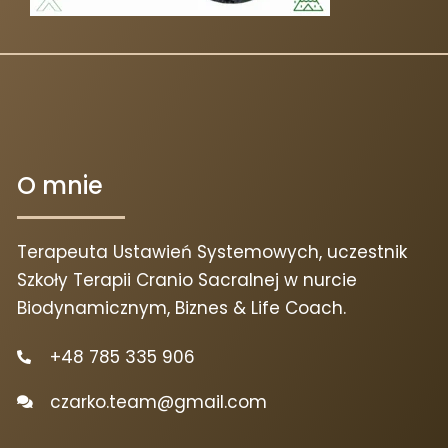
O mnie
Terapeuta Ustawień Systemowych, uczestnik
Szkoły Terapii Cranio Sacralnej w nurcie
Biodynamicznym, Biznes & Life Coach.
+48 785 335 906
czarko.team@gmail.com