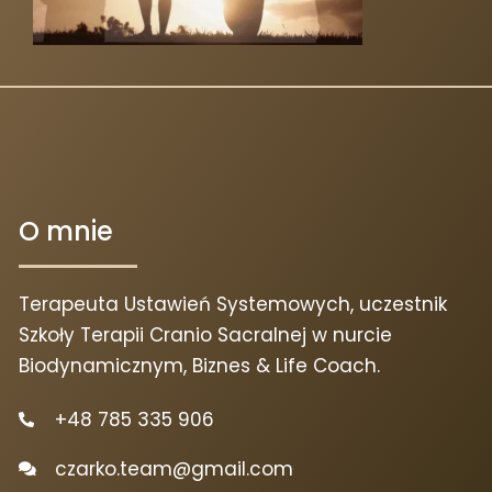
O mnie
Terapeuta Ustawień Systemowych, uczestnik
Szkoły Terapii Cranio Sacralnej w nurcie
Biodynamicznym, Biznes & Life Coach.
+48 785 335 906
czarko.team@gmail.com