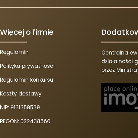
Więcej o firmie
Dodatkow
Regulamin
Centralna ewi
działalności
Polityka prywatności
przez Ministr
Regulamin konkursu
Koszty dostawy
NIP: 9131359539
REGON: 022438660