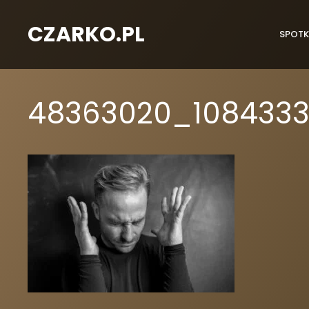
CZARKO.PL
SPOTK
48363020_108433