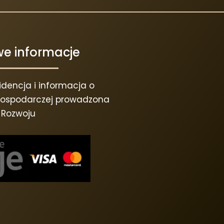
e informacje
dencja i informacja o
 gospodarczej prowadzona
a Rozwoju