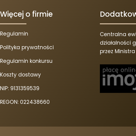
Więcej o firmie
Dodatkow
Regulamin
Centralna ewi
działalności
Polityka prywatności
przez Ministr
Regulamin konkursu
Koszty dostawy
NIP: 9131359539
REGON: 022438660