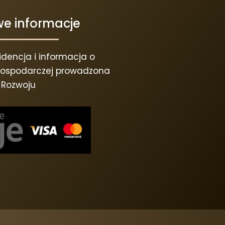
e informacje
dencja i informacja o
 gospodarczej prowadzona
a Rozwoju