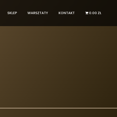
SKLEP
WARSZTATY
KONTAKT
0.00 ZŁ