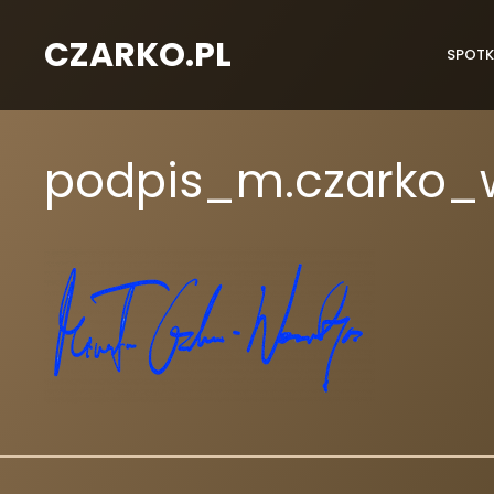
CZARKO.PL
SPOTK
podpis_m.czarko_