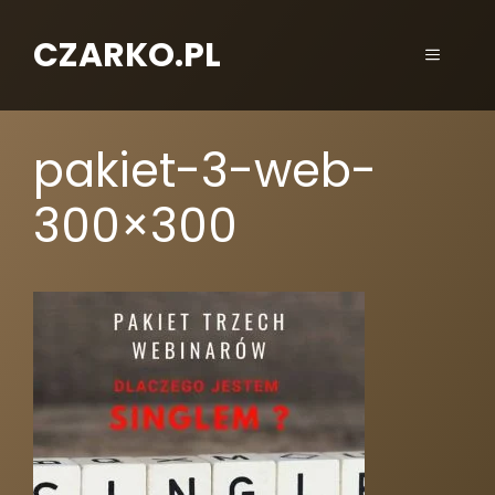
CZARKO.PL
pakiet-3-web-
300×300