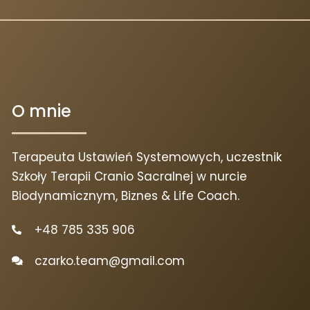
O mnie
Terapeuta Ustawień Systemowych, uczestnik
Szkoły Terapii Cranio Sacralnej w nurcie
Biodynamicznym, Biznes & Life Coach.
+48 785 335 906
czarko.team@gmail.com