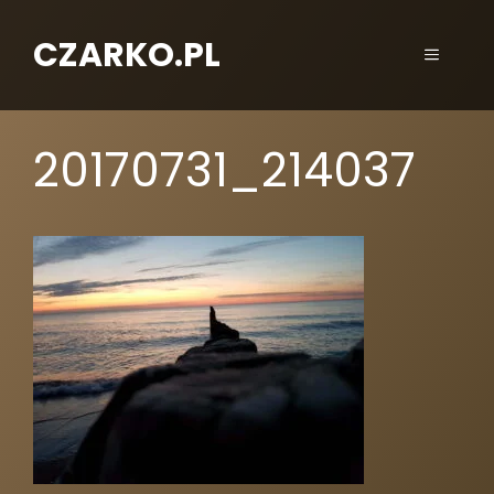
CZARKO.PL
20170731_214037