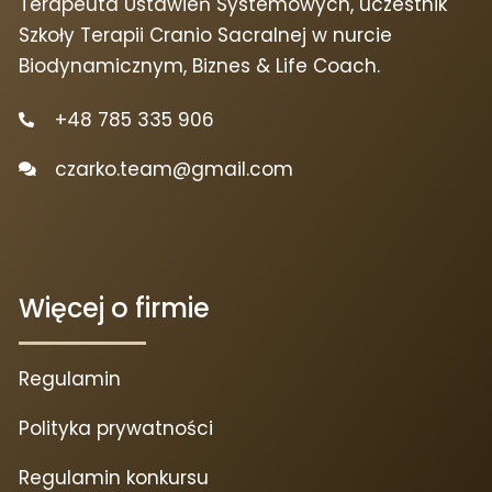
Terapeuta Ustawień Systemowych, uczestnik
Szkoły Terapii Cranio Sacralnej w nurcie
Biodynamicznym, Biznes & Life Coach.
+48 785 335 906
czarko.team@gmail.com
Więcej o firmie
Regulamin
Polityka prywatności
Regulamin konkursu