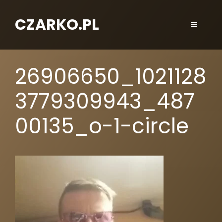
CZARKO.PL
26906650_1021128
3779309943_487
00135_o-1-circle