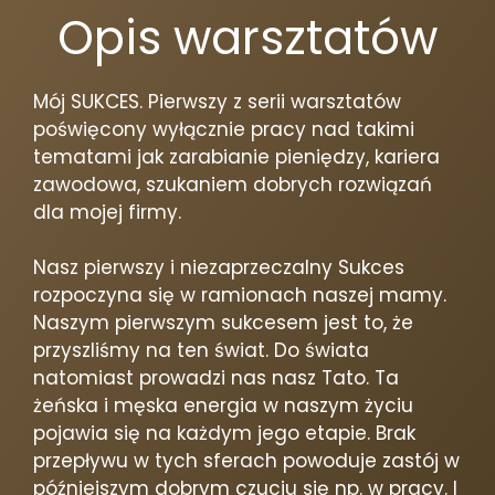
Opis warsztatów
Mój SUKCES. Pierwszy z serii warsztatów
poświęcony wyłącznie pracy nad takimi
tematami jak zarabianie pieniędzy, kariera
zawodowa, szukaniem dobrych rozwiązań
dla mojej firmy.
Nasz pierwszy i niezaprzeczalny Sukces
rozpoczyna się w ramionach naszej mamy.
Naszym pierwszym sukcesem jest to, że
przyszliśmy na ten świat. Do świata
natomiast prowadzi nas nasz Tato. Ta
żeńska i męska energia w naszym życiu
pojawia się na każdym jego etapie. Brak
przepływu w tych sferach powoduje zastój w
późniejszym dobrym czuciu się np. w pracy. I