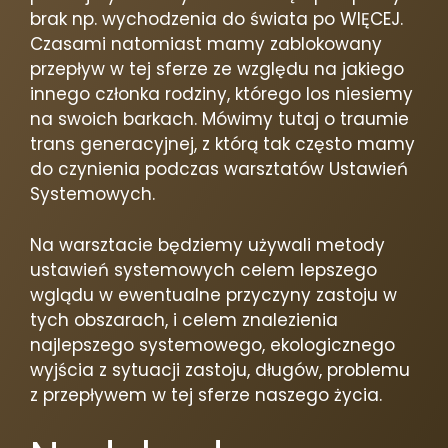
brak np. wychodzenia do świata po WIĘCEJ.
Czasami natomiast mamy zablokowany
przepływ w tej sferze ze względu na jakiego
innego członka rodziny, którego los niesiemy
na swoich barkach. Mówimy tutaj o traumie
trans generacyjnej, z którą tak często mamy
do czynienia podczas warsztatów Ustawień
Systemowych.
Na warsztacie będziemy używali metody
ustawień systemowych celem lepszego
wglądu w ewentualne przyczyny zastoju w
tych obszarach, i celem znalezienia
najlepszego systemowego, ekologicznego
wyjścia z sytuacji zastoju, długów, problemu
z przepływem w tej sferze naszego życia.