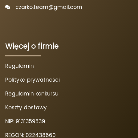
czarko.team@gmail.com
Więcej o firmie
Regulamin
Polityka prywatności
Regulamin konkursu
Koszty dostawy
NIP: 9131359539
REGON: 022438660