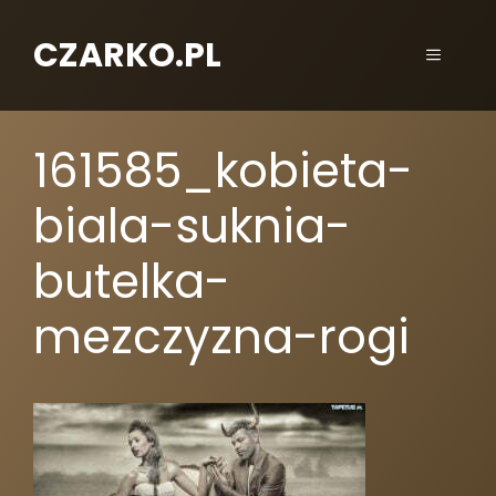
CZARKO.PL
161585_kobieta-
biala-suknia-
butelka-
mezczyzna-rogi