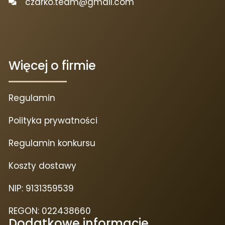
czarko.team@gmail.com
Więcej o firmie
Regulamin
Polityka prywatności
Regulamin konkursu
Koszty dostawy
NIP: 9131359539
REGON: 022438660
Dodatkowe informacje