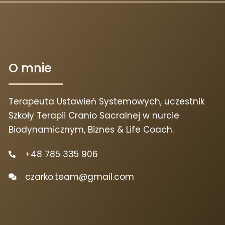
O mnie
Terapeuta Ustawień Systemowych, uczestnik
Szkoły Terapii Cranio Sacralnej w nurcie
Biodynamicznym, Biznes & Life Coach.
+48 785 335 906
czarko.team@gmail.com