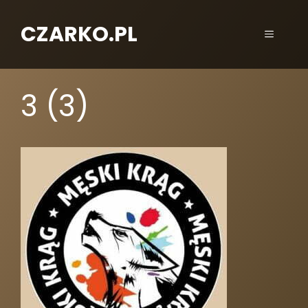
CZARKO.PL
3 (3)