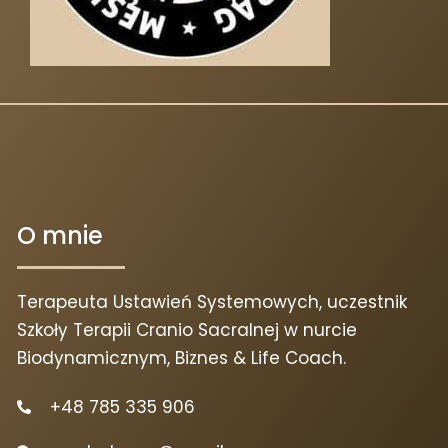
O mnie
Terapeuta Ustawień Systemowych, uczestnik
Szkoły Terapii Cranio Sacralnej w nurcie
Biodynamicznym, Biznes & Life Coach.
+48 785 335 906