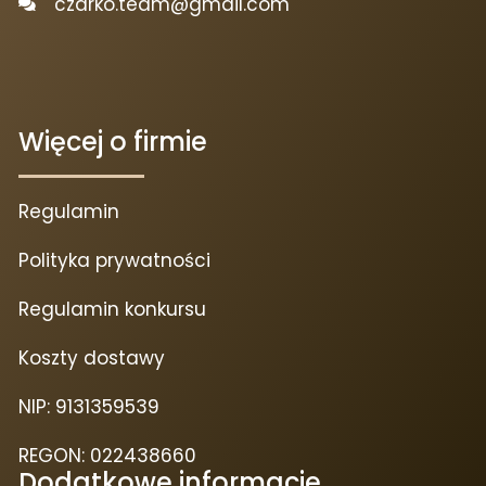
czarko.team@gmail.com
Więcej o firmie
Regulamin
Polityka prywatności
Regulamin konkursu
Koszty dostawy
NIP: 9131359539
REGON: 022438660
Dodatkowe informacje