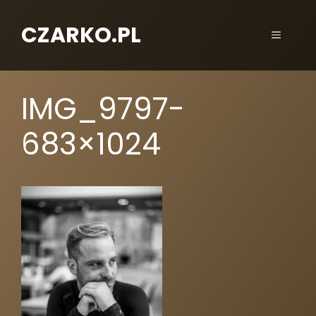
CZARKO.PL
IMG_9797-
683×1024