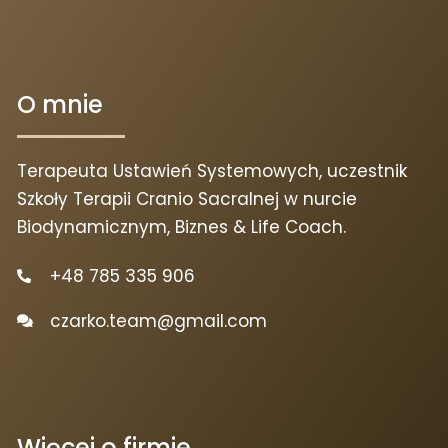
O mnie
Terapeuta Ustawień Systemowych, uczestnik
Szkoły Terapii Cranio Sacralnej w nurcie
Biodynamicznym, Biznes & Life Coach.
+48 785 335 906
czarko.team@gmail.com
Więcej o firmie