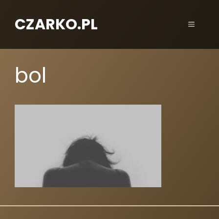
CZARKO.PL
bol